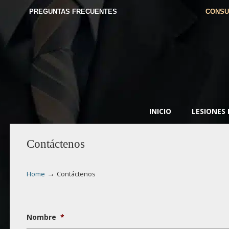
PREGUNTAS FRECUENTES
CONSU
INICIO
LESIONES
Contáctenos
→
Home
Contáctenos
Nombre
*