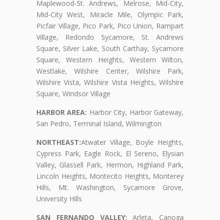
Maplewood-St. Andrews, Melrose, Mid-City,
Mid-City West, Miracle Mile, Olympic Park,
Picfair Village, Pico Park, Pico Union, Rampart
Village, Redondo Sycamore, St. Andrews
Square, Silver Lake, South Carthay, Sycamore
Square, Western Heights, Western Wilton,
Westlake, Wilshire Center, Wilshire Park,
Wilshire Vista, Wilshire Vista Heights, Wilshire
Square, Windsor Village
HARBOR AREA:
Harbor City, Harbor Gateway,
San Pedro, Terminal Island, Wilmington
NORTHEAST:
Atwater Village, Boyle Heights,
Cypress Park, Eagle Rock, El Sereno, Elysian
Valley, Glassell Park, Hermon, Highland Park,
Lincoln Heights, Montecito Heights, Monterey
Hills, Mt. Washington, Sycamore Grove,
University Hills
SAN FERNANDO VALLEY:
Arleta, Canoga