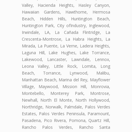
Valley, Hacienda Heights, Hasley Canyon,
Hawaiian Gardens, Hawthorne, Hermosa
Beach, Hidden Hills, Huntington Beach,
Huntington Park, City ofIndustry, Inglewood,
Irwindale, LA, La Cañada Flintridge, La
Crescenta-Montrose, La Habra Heights, La
Mirada, La Puente, La Verne, Ladera Heights,
Laguna Hill, Lake Hughes, Lake Torrance,
Lakewood, Lancaster, Lawndale, Lennox,
Leona Valley, Little Rock, Lomita, Long
Beach, Torrance, Lynwood, Malibu,
Manhattan Beach, Marina del Rey, Mayflower
Village, Maywood, Mission Hill, Monrovia,
Montebello, Monterey Park, Montrose,
Newhall, North El Monte, North Hollywood,
Northridge, Norwalk, Palmdale, Palos Verdes
Estates, Palos Verdes Peninsula, Paramount,
Pasadena, Pico Rivera, Pomona, Quartz Hill,
Rancho Palos Verdes, Rancho Santa