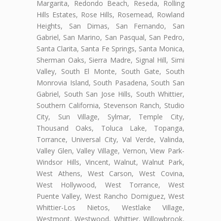
Margarita, Redondo Beach, Reseda, Rolling
Hills Estates, Rose Hills, Rosemead, Rowland
Heights, San Dimas, San Fernando, San
Gabriel, San Marino, San Pasqual, San Pedro,
Santa Clarita, Santa Fe Springs, Santa Monica,
Sherman Oaks, Sierra Madre, Signal Hill, Simi
Valley, South El Monte, South Gate, South
Monrovia Island, South Pasadena, South San
Gabriel, South San Jose Hills, South Whittier,
Southern California, Stevenson Ranch, Studio
City, Sun Village, Sylmar, Temple City,
Thousand Oaks, Toluca Lake, Topanga,
Torrance, Universal City, Val Verde, Valinda,
Valley Glen, Valley Village, Vernon, View Park-
Windsor Hills, Vincent, Walnut, Walnut Park,
West Athens, West Carson, West Covina,
West Hollywood, West Torrance, West
Puente Valley, West Rancho Domiguez, West
Whittier-Los Nietos, Westlake Village,
Westmont, Westwood, Whittier, Willowbrook,