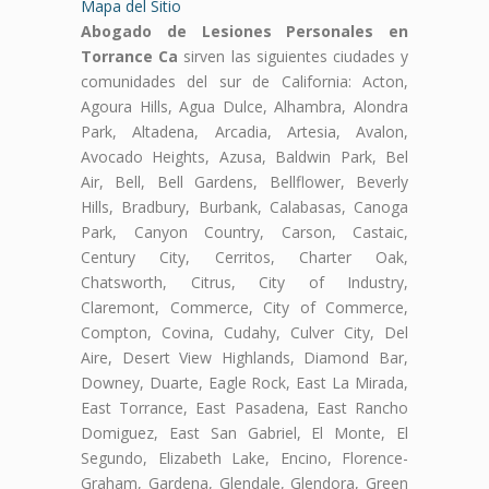
Mapa del Sitio
Abogado de Lesiones Personales en
Torrance Ca
sirven las siguientes ciudades y
comunidades del sur de California: Acton,
Agoura Hills, Agua Dulce, Alhambra, Alondra
Park, Altadena, Arcadia, Artesia, Avalon,
Avocado Heights, Azusa, Baldwin Park, Bel
Air, Bell, Bell Gardens, Bellflower, Beverly
Hills, Bradbury, Burbank, Calabasas, Canoga
Park, Canyon Country, Carson, Castaic,
Century City, Cerritos, Charter Oak,
Chatsworth, Citrus, City of Industry,
Claremont, Commerce, City of Commerce,
Compton, Covina, Cudahy, Culver City, Del
Aire, Desert View Highlands, Diamond Bar,
Downey, Duarte, Eagle Rock, East La Mirada,
East Torrance, East Pasadena, East Rancho
Domiguez, East San Gabriel, El Monte, El
Segundo, Elizabeth Lake, Encino, Florence-
Graham, Gardena, Glendale, Glendora, Green