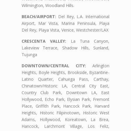
Wilmington, Woodland Hills.
BEACH/AIRPORT:
Del Rey, L.A. International
Airport, Mar Vista, Marina Peninsula, Playa
Del Rey, Playa Vista, Venice, Westchester/LAX
CRESCENTA VALLEY:
La Tuna Canyon,
Lakeview Terrace, Shadow Hills, Sunland,
Tujunga
DOWNTOWN/CENTRAL CITY:
Arlington
Heights, Boyle Heights, Brookside, Byzantine-
Latino Quarter, Cahuega Pass, Carthay,
Chinatown/Historic LA, Central City East,
Country Club Park, Downtown LA, East
Hollywood, Echo Park, Elysian Park, Fremont
Place, Griffith Park, Hancock Park, Harvard
Heights, Historic Filipinotown, Historic West
Adams, Hollywood, Koreatown, La Brea,
Hancock, Larchmont Village, Los Feliz,